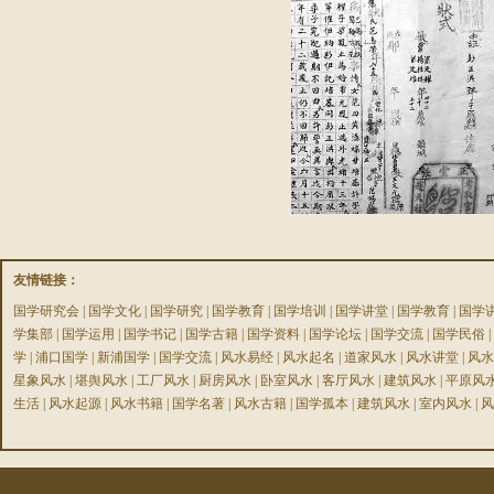
友情链接：
国学研究会
|
国学文化
|
国学研究
|
国学教育
|
国学培训
|
国学讲堂
|
国学教育
|
国学
学集部
|
国学运用
|
国学书记
|
国学古籍
|
国学资料
|
国学论坛
|
国学交流
|
国学民俗
|
学
|
浦口国学
|
新浦国学
|
国学交流
|
风水易经
|
风水起名
|
道家风水
|
风水讲堂
|
风水
星象风水
|
堪舆风水
|
工厂风水
|
厨房风水
|
卧室风水
|
客厅风水
|
建筑风水
|
平原风
生活
|
风水起源
|
风水书籍
|
国学名著
|
风水古籍
|
国学孤本
|
建筑风水
|
室内风水
|
风