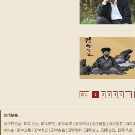
首页
1
2
3
4
5
>>
友情链接：
国学研究会
|
国学文化
|
国学研究
|
国学教育
|
国学培训
|
国学讲堂
|
国学教育
|
国学
学集部
|
国学运用
|
国学书记
|
国学古籍
|
国学资料
|
国学论坛
|
国学交流
|
国学民俗
|