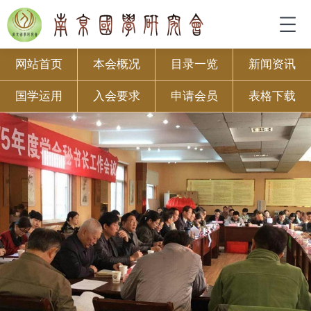
网站首页
本会概况
目录一览
新闻资讯
国学运用
入会要求
申请会员
表格下载