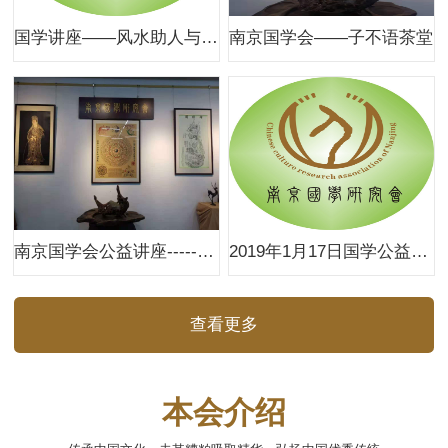
国学讲座——风水助人与弑力
南京国学会——子不语茶堂
南京国学会公益讲座------名字与五行命运
2019年1月17日国学公益讲座------《断蓍启明》名字与五行命运
查看更多
本会介绍