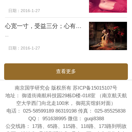
日期：2016-1-27
心宽一寸，受益三分；心有多大，福有多大
...
日期：2016-1-27
查看更多
南京国学研究会 版权所有
苏ICP备15015107号
地址： 御道街南航科技园29栋D楼-018室 （南京航天航
空大学西门向北走100米， 御苑宾馆斜对面）
电话： 025-58599189 86319198 传真： 025-85525838
QQ： 951638995 微信： guqi8388
公交线路： 17路、65路、115路、118路、173路到明故